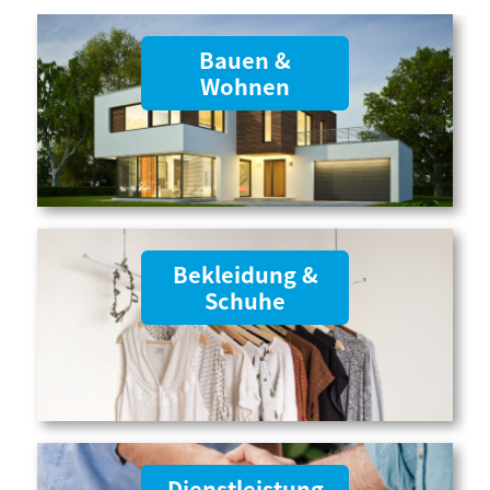
Bauen &
Wohnen
Bekleidung &
Schuhe
Dienstleistung