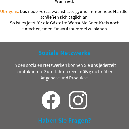
Wanfried.
Übrigens:
Das neue Portal wächst stetig, und immer neue Händler
schließen sich täglich an.
So ist es jetzt für die Gäste im Werra-Meißner-Kreis noch
einfacher, einen Einkaufsbummel zu planen.
Soziale Netzwerke
In den sozialen Netzwerken können Sie uns jederzeit
kontaktieren. Sie erfahren regelmäßig mehr über
Angebote und Produkte.
Haben Sie Fragen?