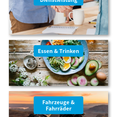
Essen & Trinken
Fahrzeuge &
Fahrräder