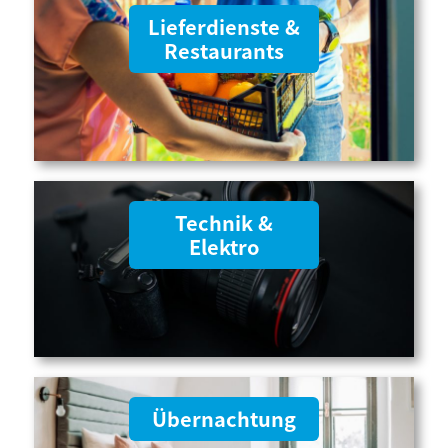
Lieferdienste &
Restaurants
Technik &
Elektro
Übernachtung