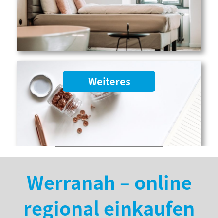
Weiteres
Werranah – online
regional einkaufen