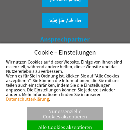
Infos für Anbieter
Ansprechpartner
Cookie – Einstellungen
Martin Meister
Werra Verlag Kluthe GmbH & Co. KG
Wir nutzen Cookies auf dieser Website. Einige von ihnen sind
essenziell, während andere helfen, diese Website und das
Herrengasse 1-5
Nutzererlebnis zu verbessern.
37269 Eschwege
Wenn es für Sie in Ordnung ist, klicken Sie auf "Alle Cookies
akzeptieren". Sie können die Informationen, die Sie mit uns
Impressum
teilen auch einschränken, indem Sie die Einstellungen
anpassen. Die Einstellungen können Sie jederzeit wieder
Cookie-Einstellungen
ändern. Mehr Informationen finden Sie in unserer
Datenschutzerklärung
.
Powered by
Nur essenzielle
Cookies akzeptieren
Alle Cookies akzeptieren