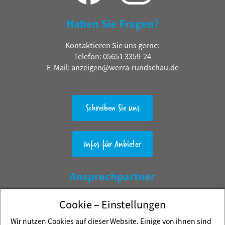
Haben Sie Fragen?
Kontaktieren Sie uns gerne:
Telefon: 05651 3359-24
E-Mail: anzeigen@werra-rundschau.de
Schreiben Sie uns
Infos für Anbieter
Ansprechpartner
Martin Meister
Cookie – Einstellungen
Werra Verlag Kluthe GmbH & Co. KG
Wir nutzen Cookies auf dieser Website. Einige von ihnen sind