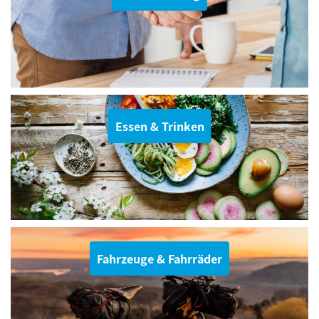
Essen & Trinken
Fahrzeuge & Fahrräder