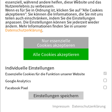
Herrengasse 1-5
essenziell, während andere helfen, diese Website und das
Nutzererlebnis zu verbessern.
37269 Eschwege
Wenn es für Sie in Ordnung ist, klicken Sie auf "Alle Cookies
akzeptieren". Sie können die Informationen, die Sie mit uns
Impressum
teilen auch einschränken, indem Sie die Einstellungen
Cookie-Einstellungen
anpassen. Die Einstellungen können Sie jederzeit wieder
ändern. Mehr Informationen finden Sie in unserer
Datenschutzerklärung
.
Powered by
Nur essenzielle
Cookies akzeptieren
Alle Cookies akzeptieren
Individuelle Einstellungen
Essenzielle Cookies für die Funktion unserer Website
Google Analytics
Facebook Pixel
Einstellungen speichern
Impressum
Datenschutzerklärung
An