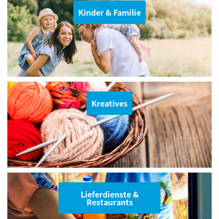
Kinder & Familie
Kreatives
Lieferdienste &
Restaurants