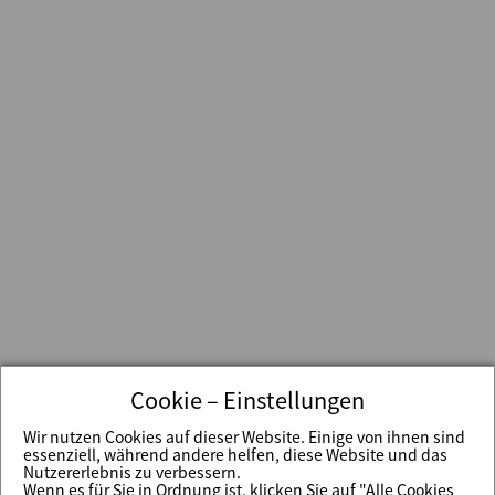
Cookie – Einstellungen
Wir nutzen Cookies auf dieser Website. Einige von ihnen sind
essenziell, während andere helfen, diese Website und das
Nutzererlebnis zu verbessern.
Wenn es für Sie in Ordnung ist, klicken Sie auf "Alle Cookies