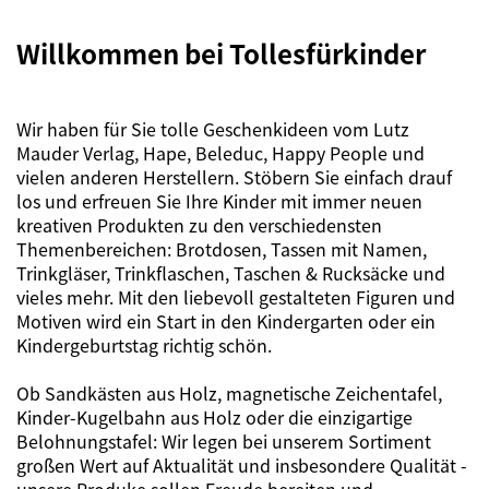
Willkommen bei Tollesfürkinder
Wir haben für Sie tolle Geschenkideen vom Lutz
Mauder Verlag, Hape, Beleduc, Happy People und
vielen anderen Herstellern. Stöbern Sie einfach drauf
los und erfreuen Sie Ihre Kinder mit immer neuen
kreativen Produkten zu den verschiedensten
Themenbereichen: Brotdosen, Tassen mit Namen,
Trinkgläser, Trinkflaschen, Taschen & Rucksäcke und
vieles mehr. Mit den liebevoll gestalteten Figuren und
Motiven wird ein Start in den Kindergarten oder ein
Kindergeburtstag richtig schön.
Ob Sandkästen aus Holz, magnetische Zeichentafel,
Kinder-Kugelbahn aus Holz oder die einzigartige
Belohnungstafel: Wir legen bei unserem Sortiment
großen Wert auf Aktualität und insbesondere Qualität -
unsere Produke sollen Freude bereiten und