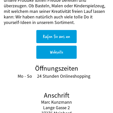
überzeugen. Ob Basteln, Malen oder Kinderspielzeug,
mit welchem man seiner Kreativität freien Lauf lassen
kann: Wir haben natürlich auch viele tolle Do it
yourself-Ideen in unserem Sortiment.
Rufen Sie uns an
Webseite
Öffnungszeiten
Mo - So
24 Stunden Onlineshopping
Anschrift
Marc Kunzmann
Lange Gasse 2
37276 Meinhard